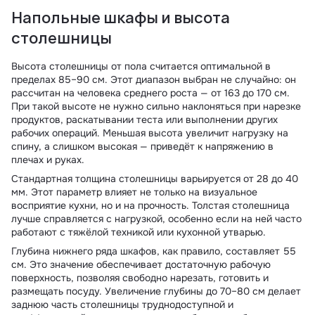
Напольные шкафы и высота
столешницы
Высота столешницы от пола считается оптимальной в
пределах 85–90 см. Этот диапазон выбран не случайно: он
рассчитан на человека среднего роста — от 163 до 170 см.
При такой высоте не нужно сильно наклоняться при нарезке
продуктов, раскатывании теста или выполнении других
рабочих операций. Меньшая высота увеличит нагрузку на
спину, а слишком высокая — приведёт к напряжению в
плечах и руках.
Стандартная толщина столешницы варьируется от 28 до 40
мм. Этот параметр влияет не только на визуальное
восприятие кухни, но и на прочность. Толстая столешница
лучше справляется с нагрузкой, особенно если на ней часто
работают с тяжёлой техникой или кухонной утварью.
Глубина нижнего ряда шкафов, как правило, составляет 55
см. Это значение обеспечивает достаточную рабочую
поверхность, позволяя свободно нарезать, готовить и
размещать посуду. Увеличение глубины до 70–80 см делает
заднюю часть столешницы труднодоступной и