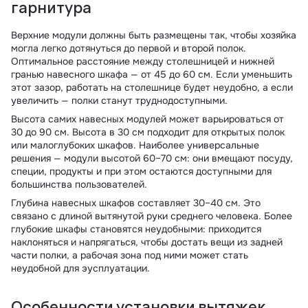
гарнитура
Верхние модули должны быть размещены так, чтобы хозяйка
могла легко дотянуться до первой и второй полок.
Оптимальное расстояние между столешницей и нижней
гранью навесного шкафа — от 45 до 60 см. Если уменьшить
этот зазор, работать на столешнице будет неудобно, а если
увеличить — полки станут труднодоступными.
Высота самих навесных модулей может варьироваться от
30 до 90 см. Высота в 30 см подходит для открытых полок
или малоглубоких шкафов. Наиболее универсальные
решения — модули высотой 60–70 см: они вмещают посуду,
специи, продукты и при этом остаются доступными для
большинства пользователей.
Глубина навесных шкафов составляет 30–40 см. Это
связано с длиной вытянутой руки среднего человека. Более
глубокие шкафы становятся неудобными: приходится
наклоняться и напрягаться, чтобы достать вещи из задней
части полки, а рабочая зона под ними может стать
неудобной для эусплуатации.
Особенности установки вытяжек