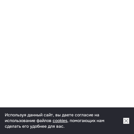
Используя данный сайт, вы даете согласие на
использование файлов
cookies
, помогающих нам
На карте
Списком
При
сделать его удобнее для вас.