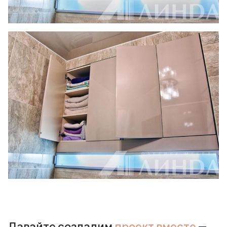
Давайте создадим
проект вместе
—