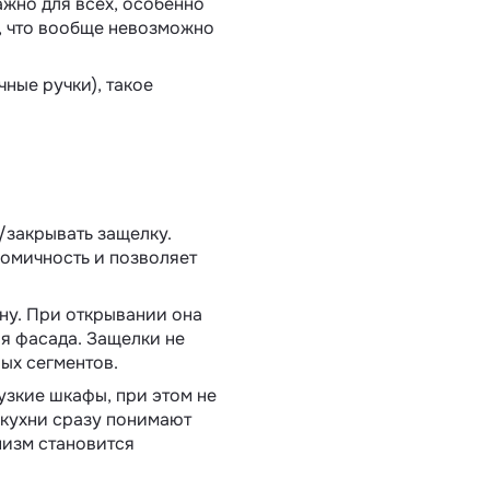
ажно для всех, особенно
м, что вообще невозможно
ные ручки), такое
/закрывать защелку.
номичность и позволяет
ну. При открывании она
я фасада. Защелки не
ых сегментов.
узкие шкафы, при этом не
 кухни сразу понимают
низм становится