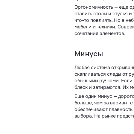
Эргономичность — еще од
ставить столы и стулья и
что-то повлиять. Но в н
мебели и техники. Совре
сочетания элементов.
Минусы
Любая система открывани
скапливаться следы от ру
обычными ручками. Если 
блеск и затираются. Их 
Еще один минус — дорого
больше, чем за вариант 
обеспечивают плавность 
выбора. На рынке предст