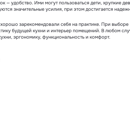
к — удобство. Ими могут пользоваться дети, хрупкие де
ебуются значительные усилия, при этом достигается наде
хорошо зарекомендовали себя на практике. При выборе 
стику будущей кухни и интерьер помещений. В любом слу
ухни, эргономику, функциональность и комфорт.
в ВК
елиться в Телеграм