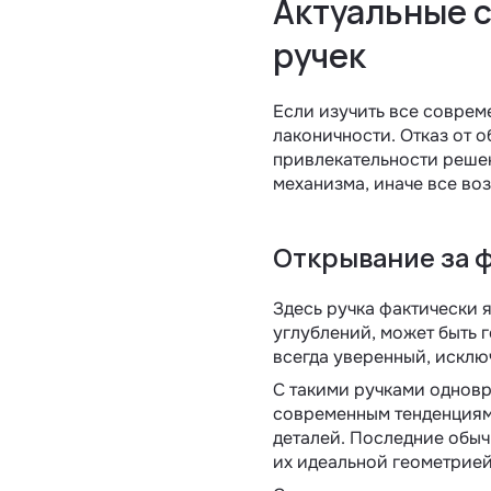
Актуальные с
ручек
Если изучить все соврем
лаконичности. Отказ от 
привлекательности решен
механизма, иначе все в
Открывание за 
Здесь ручка фактически 
углублений, может быть 
всегда уверенный, исклю
С такими ручками одновр
современным тенденциям
деталей. Последние обыч
их идеальной геометрией