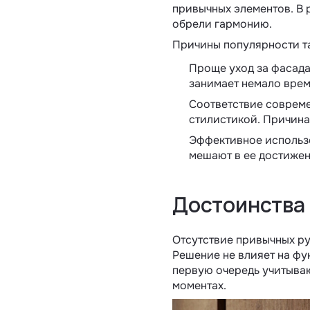
привычных элементов. В 
обрели гармонию.
Причины популярности та
Проще уход за фасада
занимает немало врем
Соответствие совреме
стилистикой. Причина
Эффективное использо
мешают в ее достижен
Достоинства 
Отсутствие привычных ру
Решение не влияет на фу
первую очередь учитыва
моментах.