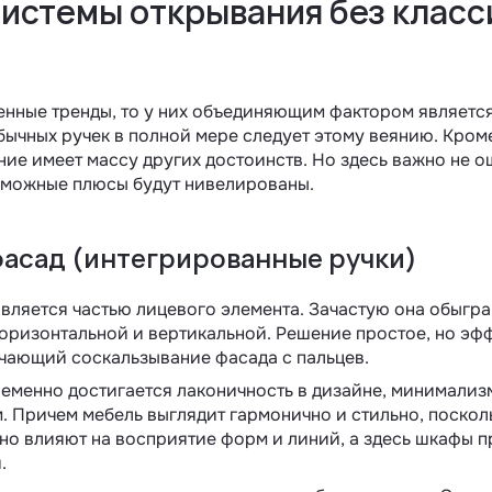
истемы открывания без класс
енные тренды, то у них объединяющим фактором являетс
обычных ручек в полной мере следует этому веянию. Кром
ие имеет массу других достоинств. Но здесь важно не 
озможные плюсы будут нивелированы.
фасад (интегрированные ручки)
является частью лицевого элемента. Зачастую она обыгр
горизонтальной и вертикальной. Решение простое, но эфф
чающий соскальзывание фасада с пальцев.
еменно достигается лаконичность в дизайне, минимализ
. Причем мебель выглядит гармонично и стильно, поско
но влияют на восприятие форм и линий, а здесь шкафы п
.