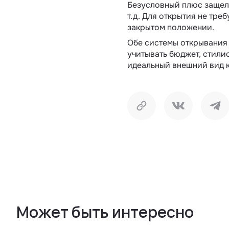
Безусловный плюс защело
т.д. Для открытия не тр
закрытом положении.
Обе системы открывания 
учитывать бюджет, стили
идеальный внешний вид к
Копировать
Поделиться 
Под
Может быть интересно