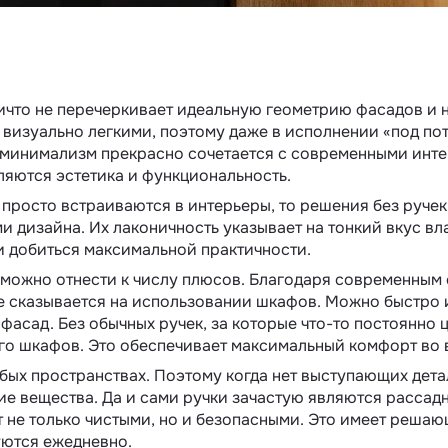
ичто не перечеркивает идеальную геометрию фасадов и 
 визуально легкими, поэтому даже в исполнении «под пот
 минимализм прекрасно сочетается с современными инте
яются эстетика и функциональность.
 просто встраиваются в интерьеры, то решения без ручек
 дизайна. Их лаконичность указывает на тонкий вкус вл
и добиться максимальной практичности.
 можно отнести к числу плюсов. Благодаря современным
не сказывается на использовании шкафов. Можно быстро 
фасад. Без обычных ручек, за которые что-то постоянно 
о шкафов. Это обеспечивает максимальный комфорт во 
бых пространствах. Поэтому когда нет выступающих дет
чие вещества. Да и сами ручки зачастую являются рассад
т не только чистыми, но и безопасными. Это имеет решаю
уются ежедневно.