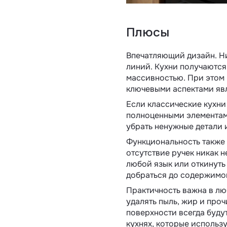
Плюсы
Впечатляющий дизайн. Н
линий. Кухни получаются
массивностью. При этом
ключевыми аспектами явл
Если классические кухни
полноценными элементами
убрать ненужные детали 
Функциональность также
отсутствие ручек никак 
любой язык или откинуть 
добраться до содержимог
Практичность важна в лю
удалять пыль, жир и про
поверхности всегда буду
кухнях, которые использ