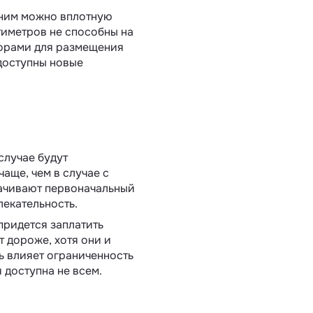
 ним можно вплотную
нтиметров не способны на
торами для размещения
 доступны новые
случае будут
чаще, чем в случае с
трачивают первоначальный
лекательность.
придется заплатить
 дороже, хотя они и
ь влияет ограниченность
 доступна не всем.