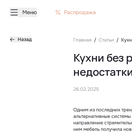
Меню
Распродажа
Назад
Главная
Статьи
Кухн
Кухни без 
недостатк
26.02.2025
Одним из последних тре
альтернативные системы 
направление стремительн
ним мебель получила нов