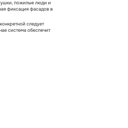
вушки, пожилые люди и
жная фиксация фасадов в
конкретной следует
чае система обеспечит