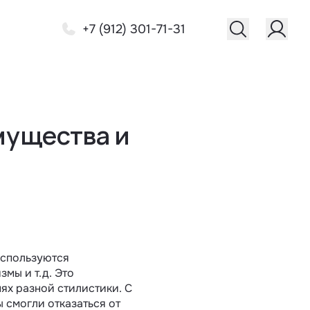
+7 (912) 301-71-31
мущества и
используются
мы и т.д. Это
ях разной стилистики. С
 смогли отказаться от