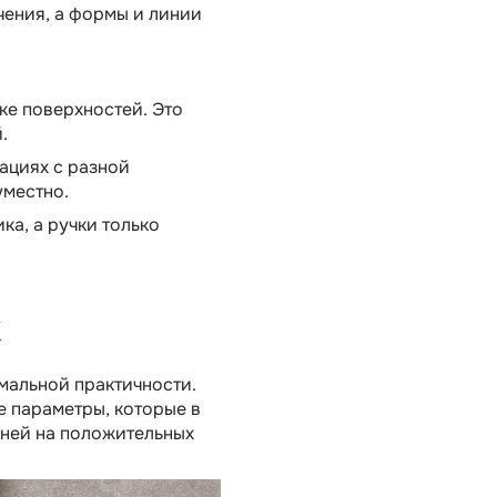
чения, а формы и линии
ке поверхностей. Это
.
ациях с разной
уместно.
а, а ручки только
к
мальной практичности.
е параметры, которые в
бней на положительных