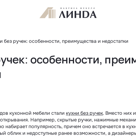
и без ручек: особенности, преимущества и недостатки
ручек: особенности, преи
и
ндов кухонной мебели стали
кухни без ручек
. Вместо них 
открывания. Например, скрытые ручки, нажимные механиз
о набирает популярность, причем оно встречается в кухн
ый облик и недоступные ранее возможности, а дизайнеры