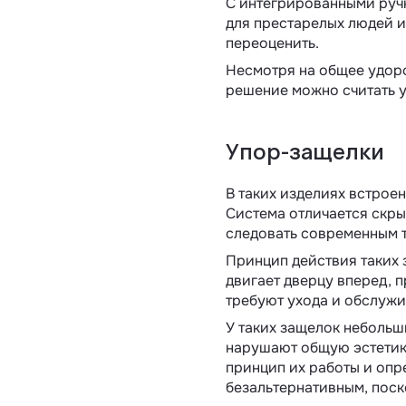
С интегрированными ручк
для престарелых людей и
переоценить.
Несмотря на общее удор
решение можно считать 
Упор-защелки
В таких изделиях встрое
Система отличается скры
следовать современным 
Принцип действия таких 
двигает дверцу вперед, 
требуют ухода и обслужи
У таких защелок небольш
нарушают общую эстетику
принцип их работы и опр
безальтернативным, поск