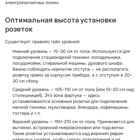
электромагнитных помех.
Оптимальная высота установки
розеток
Существует правило трёх уровней:
Нижний уровень — 15–30 см от пола. Используется для
подключения стационарной техники: холодильника,
посудомойки, стиральной машины, духового шкафа.
Важно соблюдать норматив отступа — не располагать
розетку прямо за корпусом прибора, а с отступом в 20–
30 см сбоку.
Средний уровень — 105–110 см от пола (или 10–20 см над
столешницей). Это зона фартука — здесь
устанавливаются основные розетки для подключения
мелкой техники: мультиварки, блендера, кофемашины,
тостера и т.п.
Верхний уровень — 190–210 см от пола. Применяется для
вытяжки, встроенной микроволновки или подсветки.
Такие розетки устанавливаются над верхним рядом
навесных шкафов, чтобы скрыть подключение и не