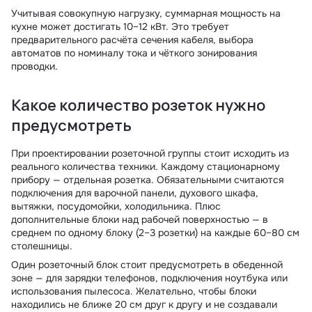
Учитывая совокупную нагрузку, суммарная мощность на
кухне может достигать 10–12 кВт. Это требует
предварительного расчёта сечения кабеля, выбора
автоматов по номиналу тока и чёткого зонирования
проводки.
Какое количество розеток нужно
предусмотреть
При проектировании розеточной группы стоит исходить из
реального количества техники. Каждому стационарному
прибору — отдельная розетка. Обязательными считаются
подключения для варочной панели, духового шкафа,
вытяжки, посудомойки, холодильника. Плюс
дополнительные блоки над рабочей поверхностью — в
среднем по одному блоку (2–3 розетки) на каждые 60–80 см
столешницы.
Один розеточный блок стоит предусмотреть в обеденной
зоне — для зарядки телефонов, подключения ноутбука или
использования пылесоса. Желательно, чтобы блоки
находились не ближе 20 см друг к другу и не создавали